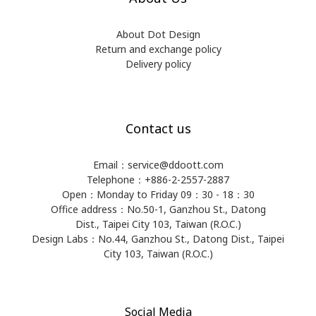
About Dot Design
Return and exchange policy
Delivery policy
Contact us
Email：service@ddoott.com
Telephone：+886-2-2557-2887
Open：Monday to Friday 09：30 - 18：30
Office address：​No.50-1, Ganzhou St., Datong
Dist., Taipei City 103, Taiwan (R.O.C.)
Design Labs：No.44, Ganzhou St., Datong Dist., Taipei
City 103, Taiwan (R.O.C.)
Social Media