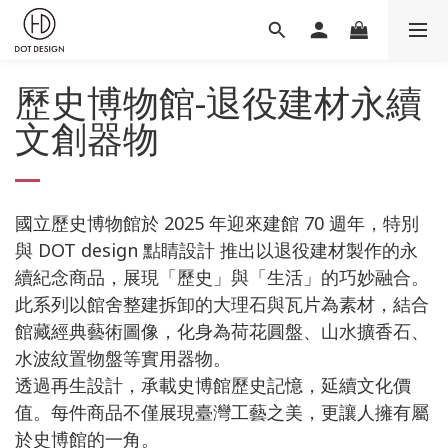
歷史博物館-退役建材永續
文創器物
國立歷史博物館於 2025 年迎來建館 70 週年，特別
與 DOT design 點睛設計 推出以退役建材製作的永
續紀念商品，展現「歷史」與「生活」的巧妙融合。
此系列以館舍整建拆卸的大理石與瓦片為素材，結合
館藏經典藝術圖像，化身為荷花圓盤、山水擴香石、
水波紋置物盤等實用器物。
透過再生設計，承載史博館歷史記憶，延續文化價
值。每件商品不僅展現臺灣工藝之美，更讓人擁有屬
於史博館的一角。