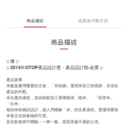
商品描述
送貨及付款方式
商品描述
:: 獲 ::
:: 
2014年OTOP產品設計獎
－
產品設計類-金獎
::
產品故事
米飯是臺灣重要的主食，「米粒碗」運用米加工的痕跡，呈現在
產品的外觀。
米生產的過程，是由稻穀加工逐漸變成「糙米」、「胚芽米」、
「白米」。
藉由米粒碗的設計，讓人們瞭解「米」的生產過程。更懂得重視
米食文化與食物的可貴。
並在飲食當中體驗：一粥一飯，當思來處不易的心境。