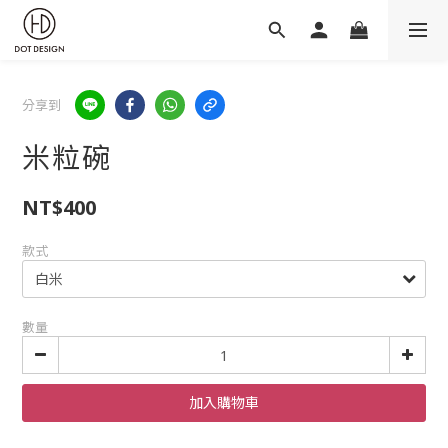
分享到
米粒碗
NT$400
款式
數量
加入購物車