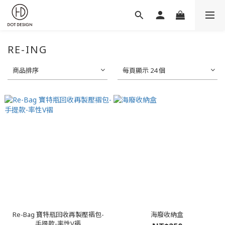
RE-ING
商品排序
每頁顯示 24 個
Re-Bag 寶特瓶回收再製壓褶包-
海廢收納盒
手提款-率性V褶