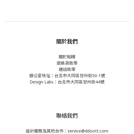
關於我們
關於點睛
退換貨政策
運送政策
辦公室地址：台北市大同區甘州街50-1號
Design Labs：台北市大同區甘州街44號
聯絡我們
設計服務及其他合作：service@ddoott.com