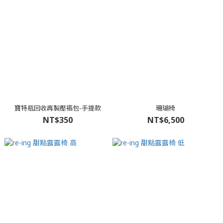
寶特瓶回收再製壓褶包-手提款
珊瑚椅
NT$350
NT$6,500