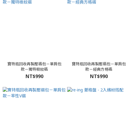
寶特瓶回收再製壓褶包－單肩包
寶特瓶回收再製壓褶包－單肩包
款－獨特樹紋褶
款－經典方格褶
NT$990
NT$990