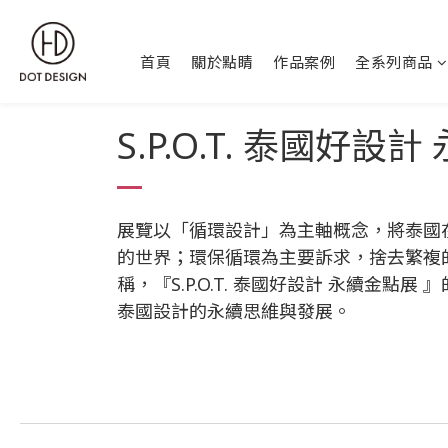
首頁
關於點睛
作品案例
全系列商品
S.P.O.T. 泰國好設
展覽以「循環設計」為主軸概念，將泰國
的世界；環保循環為主要訴求，捨去繁複
稱，『S.P.O.T. 泰國好設計 永續金點展 』的
泰國設計的永續思維與發展。