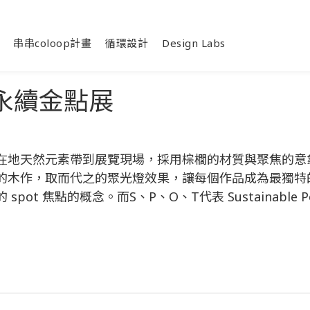
串串coloop計畫
循環設計
Design Labs
計 永續金點展
在地天然元素帶到展覽現場，採用棕櫚的材質與聚焦的意
的木作，取而代之的聚光燈效果，讓每個作品成為最獨特
 spot 焦點的概念。而S、P、O、T代表 Sustainable Po