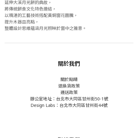
延伸大溪月光餅的典故，
將傳統餅食文化特色連結，
以精湛的工藝技術搭配黃銅窗花圖騰，
提升木器皿亮點，
整體設計思維蘊涵月光照映於窗中之雅意。
關於我們
關於點睛
退換貨政策
運送政策
辦公室地址：台北市大同區甘州街50-1號
Design Labs：台北市大同區甘州街44號