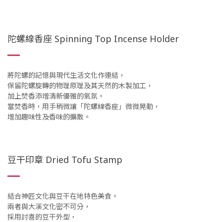
陀螺線香座 Spinning Top Incense Holder
將陀螺的記憶與現代生活文化作連結，
保留陀螺旋轉的物理原理及其天然的木製加工，
加上焚香添增清新優雅的氣氛。
當焚香時，用手稍微讓「陀螺線香座」微微晃動，
增加趣味性及香味的擴散。
豆干印章 Dried Tofu Stamp
結合神匠文化與豆干在地特色美食。
兩者與大溪文化密不可分，
採用討喜的豆干外型，