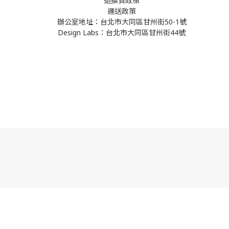
退換貨政策
運送政策
辦公室地址：台北市大同區甘州街50-1號
Design Labs：台北市大同區甘州街44號