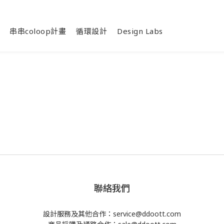
串串coloop計畫
循環設計
Design Labs
聯絡我們
設計服務及其他合作：service@ddoott.com