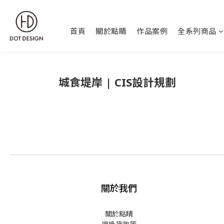
首頁
關於點睛
作品案例
全系列商品
城食堤岸 | CIS設計規劃
關於我們
關於點睛