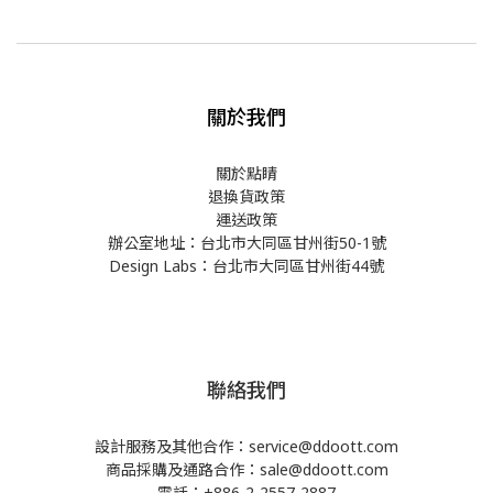
關於我們
關於點睛
退換貨政策
運送政策
辦公室地址：台北市大同區甘州街50-1號
Design Labs：台北市大同區甘州街44號
聯絡我們
設計服務及其他合作：service@ddoott.com
商品採購及通路合作：sale@ddoott.com
電話：+886-2-2557-2887