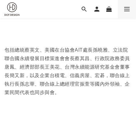
包括總統蔡英文、美國在台協會AIT處長孫曉雅、立法院
聯合國永續發展目標策進會會長蔡其昌、行政院政務委員
唐鳳、經濟部部長王美花、台灣永續能源研究基金會董事
長簡又新，以及企業台積電、信義房屋、宏碁，聯合線上
執行長孫志華、聯合線上總經理官振萱等國內外領袖、企
業民間代表也同步與會。