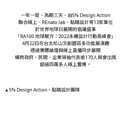
一年一度、為期三天，由5% Design Action
聯合線上、REnato lab、點睛設計等13家單位
於世界地球日展開的倡議盛事
「RA100 地球解方：2022永續設計行動高峰會」
4月22日在台北松山文創園區多功能展演廳
透過實體論壇與線上直播同步展開
橫跨政府、民間、企業領袖代表逾170人與會出席
超過四萬多人線上響應。
5% Design Action、點睛設計團隊
▲