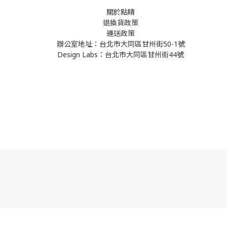
關於點睛
退換貨政策
運送政策
辦公室地址：台北市大同區甘州街50-1號
Design Labs：台北市大同區甘州街44號